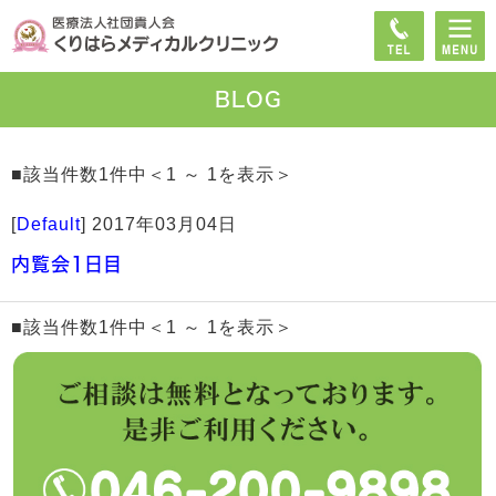
BLOG
■該当件数1件中＜1 ～ 1を表示＞
[
Default
]
2017年03月04日
内覧会1日目
■該当件数1件中＜1 ～ 1を表示＞