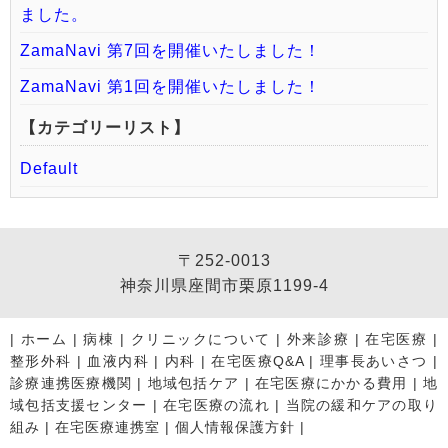
ました。
ZamaNavi 第7回を開催いたしました！
ZamaNavi 第1回を開催いたしました！
【カテゴリーリスト】
Default
〒252-0013
神奈川県座間市栗原1199-4
|
ホーム
|
病棟
|
クリニックについて
|
外来診療
|
在宅医療
|
整形外科
|
血液内科
|
内科
|
在宅医療Q&A
|
理事長あいさつ
|
診療連携医療機関
|
地域包括ケア
|
在宅医療にかかる費用
|
地
域包括支援センター
|
在宅医療の流れ
|
当院の緩和ケアの取り
組み
|
在宅医療連携室
|
個人情報保護方針
|