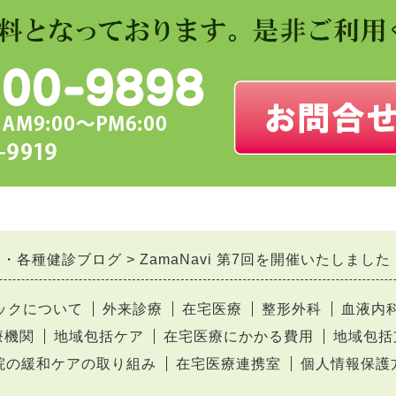
療・各種健診ブログ
ZamaNavi 第7回を開催いたしました
ックについて
外来診療
在宅医療
整形外科
血液内
療機関
地域包括ケア
在宅医療にかかる費用
地域包括
院の緩和ケアの取り組み
在宅医療連携室
個人情報保護