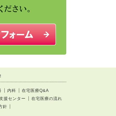
！
科
内科
在宅医療Q&A
支援センター
在宅医療の流れ
方針