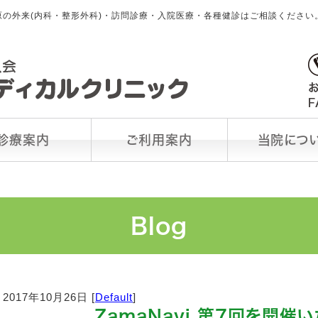
の外来(内科・整形外科)・訪問診療・入院医療・各種健診はご相談ください
診療案内
ご利用案内
当院につ
Blog
2017年10月26日 [
Default
]
ZamaNavi 第7回を開催