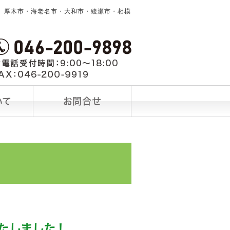
。厚木市・海老名市・大和市・綾瀬市・相模
いて
お問合せ
いたしました！