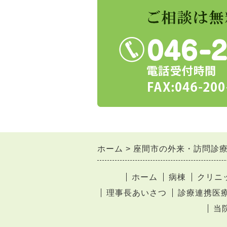
ホーム
座間市の外来・訪問診
ホーム
病棟
クリニ
理事長あいさつ
診療連携医
当